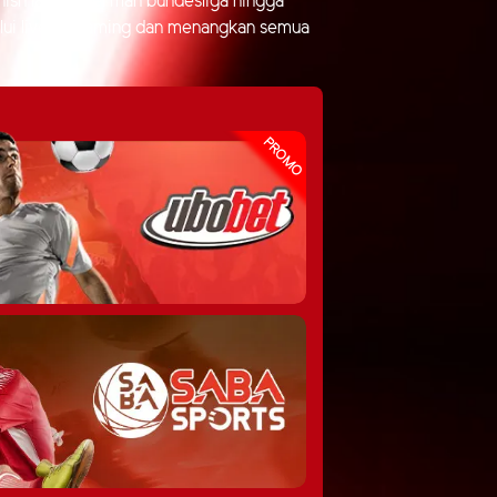
ish la liga, german bundesliga hingga
lui live streaming dan menangkan semua
PROMO