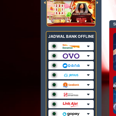
N
S
JADWAL BANK OFFLINE