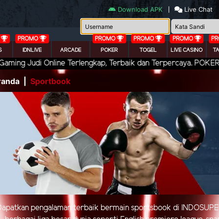
Download APK
Live Chat
O
PROMO
PROMO
PROMO
PROMO
P
S
IDNLIVE
ARCADE
POKER
TOGEL
LIVE CASINO
T
 Online Terlengkap, Terbaik dan Terpercaya. POKER, SPORTBOO
randa
Sportbook
Dapatkan pengalaman terbaik bermain sportsbook di INDOSUPER!