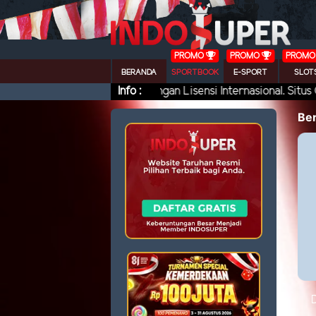
PROMO
PROMO
PROMO
PROM
BERANDA
SPORTBOOK
E-SPORT
SLOT
ar di Asia dengan Lisensi Internasional. Situs Gaming Judi
Info :
Be