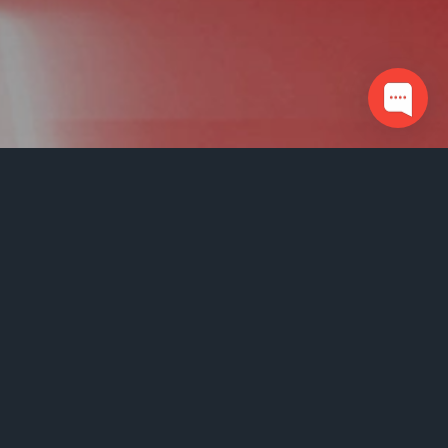
NATIF
RTP LIVE SLOT
Metode Pembayaran
an
enis
DOWNLOAD FOR ANDROID
lih